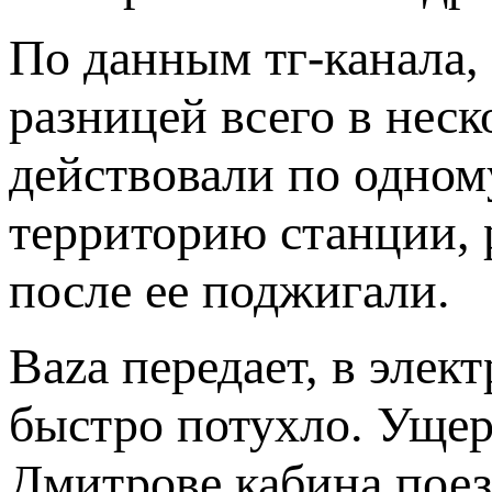
По данным тг-канала,
разницей всего в нес
действовали по одном
территорию станции, 
после ее поджигали.
Baza передает, в элек
быстро потухло. Ущер
Дмитрове кабина поез