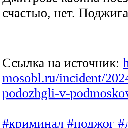
счастью, нет. Поджиг
Ссылка на источник:
mosobl.ru/incident/2024
podozhgli-v-podmoskove
#криминал
#поджог
#