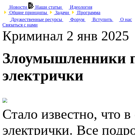
Новости
Наши статьи
Идеология
Общие принципы
Задачи
Программа
Дружественные ресурсы
Форум
Вступить
О нас
Связаться с нами
Криминал
2 янв 2025
Злоумышленники п
электрички
Стало известно, что 
электрички. Все подр