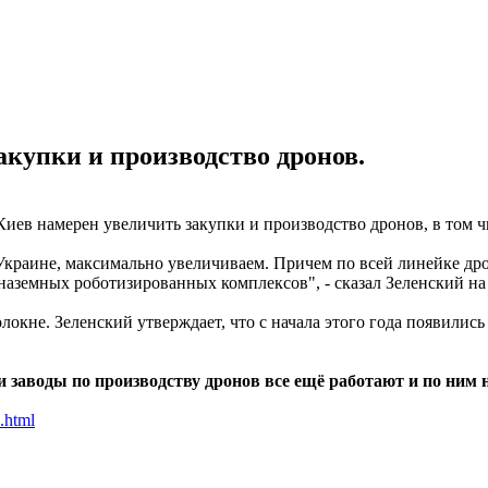
акупки и производство дронов.
иев намерен увеличить закупки и производство дронов, в том ч
 Украине, максимально увеличиваем. Причем по всей линейке дро
аземных роботизированных комплексов", - сказал Зеленский на 
олокне. Зеленский утверждает, что с начала этого года появили
ти заводы по производству дронов все ещё работают и по ни
.html