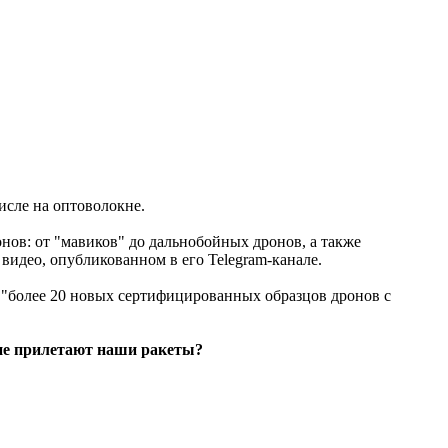
исле на оптоволокне.
нов: от "мавиков" до дальнобойных дронов, а также
видео, опубликованном в его Telegram-канале.
сь "более 20 новых сертифицированных образцов дронов с
м не прилетают наши ракеты?