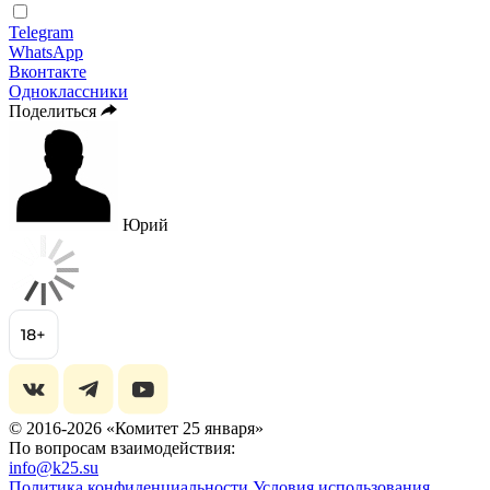
Telegram
WhatsApp
Вконтакте
Одноклассники
Поделиться
Юрий
© 2016-2026 «Комитет 25 января»
По вопросам взаимодействия:
info@k25.su
Политика конфиденциальности
Условия использования