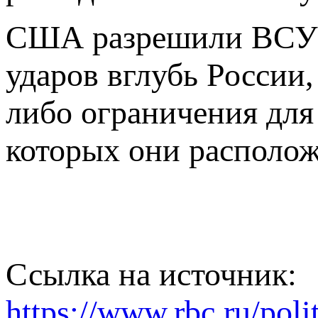
США разрешили ВСУ 
ударов вглубь России,
либо ограничения для
которых они располож
Ссылка на источник:
https://www.rbc.ru/pol