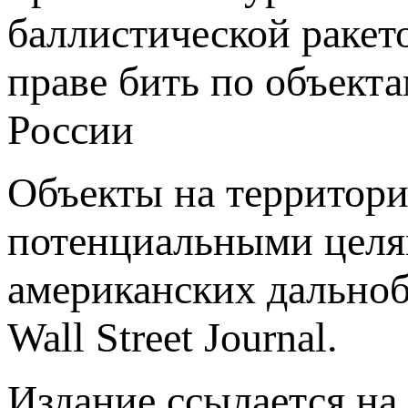
баллистической ракето
праве бить по объект
России
Объекты на территори
потенциальными целя
американских дальн
Wall Street Journal.
Издание ссылается на