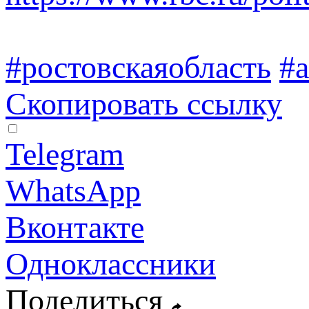
#ростовскаяобласть
#a
Скопировать ссылку
Telegram
WhatsApp
Вконтакте
Одноклассники
Поделиться