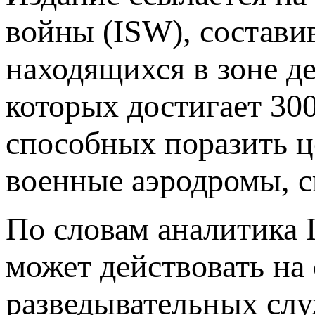
войны (ISW), состави
находящихся в зоне д
которых достигает 30
способных поразить це
военные аэродромы, с
По словам аналитика 
может действовать на
разведывательных слу