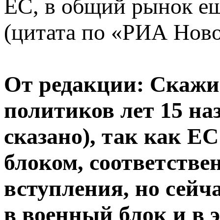
ЕС, в общий рынок ещ
(цитата по «РИА Ново
От редакции: Скажи 
политиков лет 15 наз
сказано), так как Е
блоком, соответстве
вступления, но сейч
в военный блок и в 