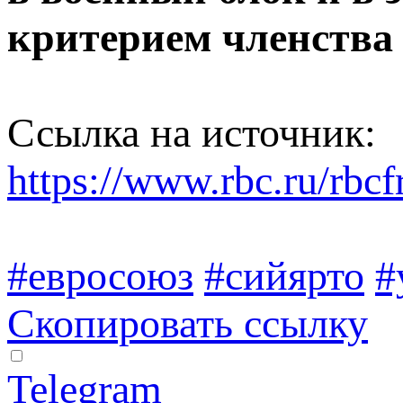
критерием членства 
Ссылка на источник:
https://www.rbc.ru/rb
#евросоюз
#сийярто
#
Скопировать ссылку
Telegram