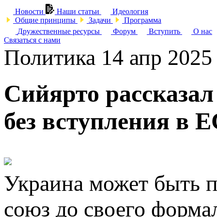
Новости
Наши статьи
Идеология
Общие принципы
Задачи
Программа
Дружественные ресурсы
Форум
Вступить
О нас
Связаться с нами
Политика
14 апр 2025
Сийярто рассказал
без вступления в Е
Украина может быть 
союз до своего форма