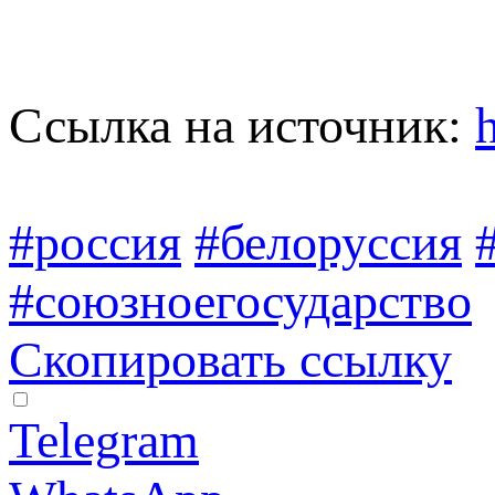
Ссылка на источник:
#россия
#белоруссия
#союзноегосударство
Скопировать ссылку
Telegram