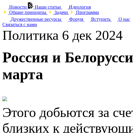
Новости
Наши статьи
Идеология
Общие принципы
Задачи
Программа
Дружественные ресурсы
Форум
Вступить
О нас
Связаться с нами
Политика
6 дек 2024
Россия и Белорусси
марта
Этого добьются за сч
близких к действующ