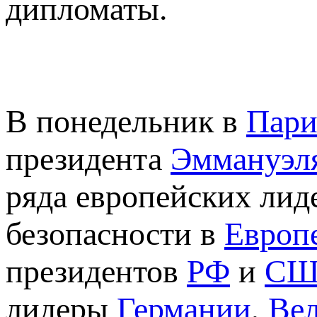
дипломаты.
В понедельник в
Пар
президента
Эммануэл
ряда европейских лид
безопасности в
Европ
президентов
РФ
и
СШ
лидеры
Германии
,
Ве