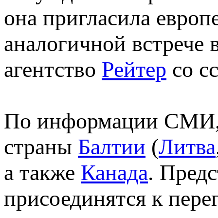
она пригласила европ
аналогичной встрече 
агентство
Рейтер
со с
По информации СМИ, 
страны
Балтии
(
Литва
а также
Канада
. Пред
присоединятся к пере