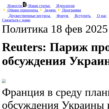
Новости
Наши статьи
Идеология
Общие принципы
Задачи
Программа
Дружественные ресурсы
Форум
Вступить
О нас
Связаться с нами
Политика
18 фев 2025
Reuters: Париж пр
обсуждения Украин
Франция в среду план
обсуждения Украины и