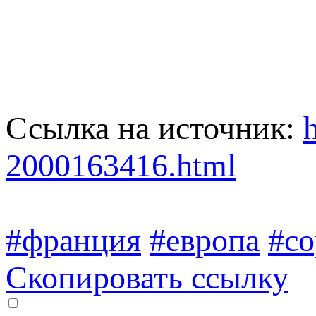
Ссылка на источник:
2000163416.html
#франция
#европа
#со
Скопировать ссылку