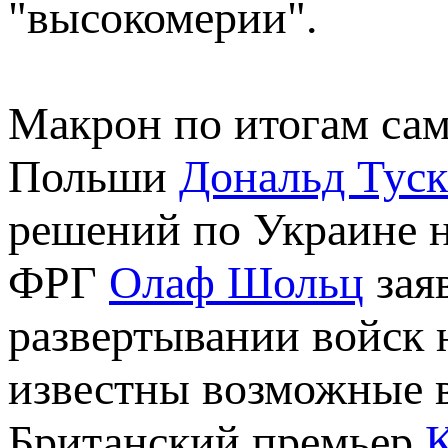
"высокомерии".
Макрон по итогам сам
Польши
Дональд Туск
решений по Украине н
ФРГ
Олаф Шольц
зая
развертывании войск 
известны возможные в
Британский премьер