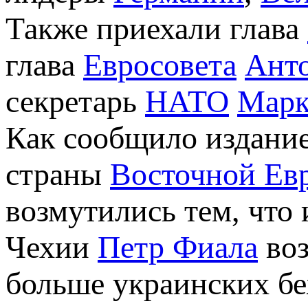
Также приехали глава
глава
Евросовета
Ант
секретарь
НАТО
Марк
Как сообщило издание
страны
Восточной Ев
возмутились тем, что 
Чехии
Петр Фиала
воз
больше украинских бе