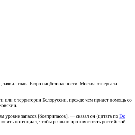
 заявил глава Бюро нацбезопасности. Москва отвергала
ти или с территории Белоруссии, прежде чем придет помощь со
ковский.
ем уровне запасов [боеприпасов], — сказал он (цитата по
Do
ановить потенциал, чтобы реально противостоять российской