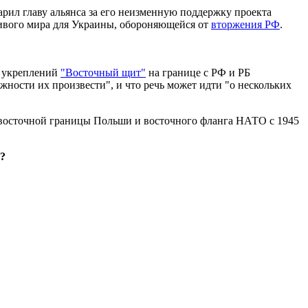
рил главу альянса за его неизменную поддержку проекта
ивого мира для Украины, обороняющейся от
вторжения РФ
.
у укреплений
"Восточный щит"
на границе с РФ и РБ
жности их произвести", и что речь может идти "о нескольких
восточной границы Польши и восточного фланга НАТО с 1945
?