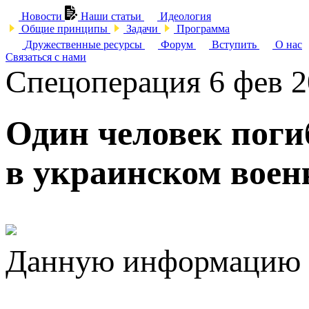
Новости
Наши статьи
Идеология
Общие принципы
Задачи
Программа
Дружественные ресурсы
Форум
Вступить
О нас
Связаться с нами
Спецоперация
6 фев 
Один человек поги
в украинском воен
Данную информацию п