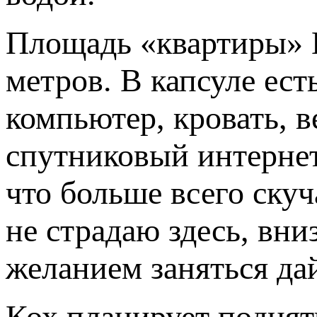
Площадь «квартиры» К
метров. В капсуле ест
компьютер, кровать, в
спутниковый интернет 
что больше всего скуч
не страдаю здесь, вни
желанием заняться да
Кох планирует поднять