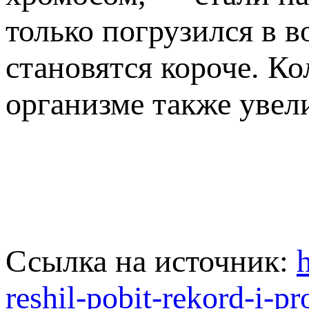
только погрузился в в
становятся короче. Ко
организме также увели
Ссылка на источник:
reshil-pobit-rekord-i-p