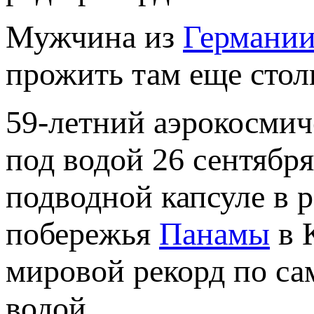
Мужчина из
Германи
прожить там еще стол
59-летний аэрокосми
под водой 26 сентября
подводной капсуле в 
побережья
Панамы
в 
мировой рекорд по са
водой.