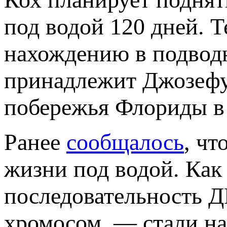
под водой 120 дней. 
нахождению в подводн
принадлежит Джозефу 
побережья Флориды в 
Ранее
сообщалось
, чт
жизни под водой. Как
последовательность Д
хромосом, — стали на