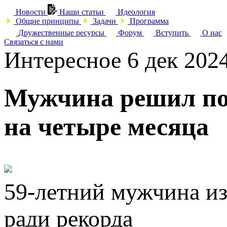
Новости
Наши статьи
Идеология
Общие принципы
Задачи
Программа
Дружественные ресурсы
Форум
Вступить
О нас
Связаться с нами
Интересное
6 дек 202
Мужчина решил поб
на четыре месяца
59-летний мужчина из
ради рекорда