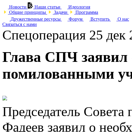
Новости
Наши статьи
Идеология
Общие принципы
Задачи
Программа
Дружественные ресурсы
Форум
Вступить
О нас
Связаться с нами
Спецоперация
25 дек 
Глава СПЧ заявил 
помилованными у
Председатель Совета 
Фадеев заявил о необ