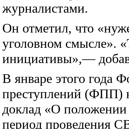
журналистами.
Он отметил, что «нуж
уголовном смысле». «
инициативы»,— добав
В январе этого года 
преступлений (ФПП) 
доклад «О положении 
период проведения СВ