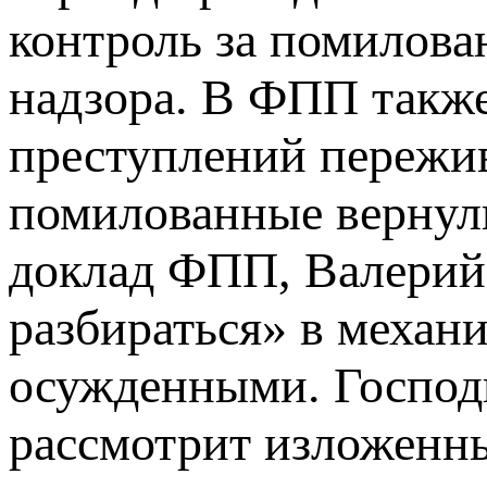
контроль за помилова
надзора. В ФПП также
преступлений пережив
помилованные вернул
доклад ФПП, Валерий 
разбираться» в механ
осужденными. Господи
рассмотрит изложенны