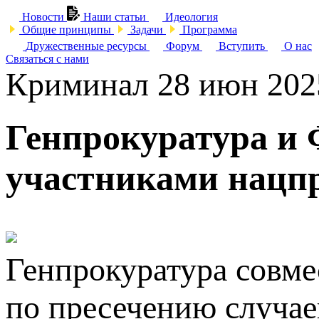
Новости
Наши статьи
Идеология
Общие принципы
Задачи
Программа
Дружественные ресурсы
Форум
Вступить
О нас
Связаться с нами
Криминал
28 июн 202
Генпрокуратура и
участниками нацпр
Генпрокуратура совме
по пресечению случае