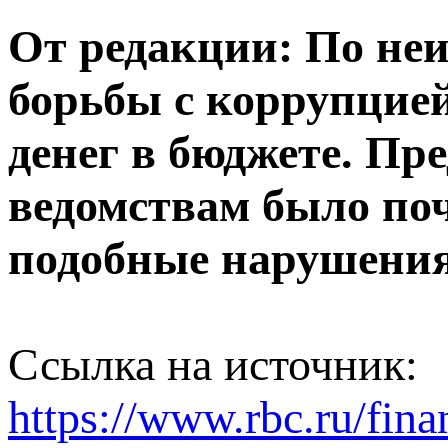
От редакции: По не
борьбы с коррупцие
денег в бюджете. П
ведомствам было по
подобные нарушения
Ссылка на источник:
https://www.rbc.ru/fi