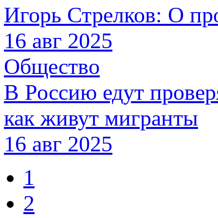
Игорь Стрелков: О п
16 авг 2025
Общество
В Россию едут провер
как живут мигранты
16 авг 2025
1
2