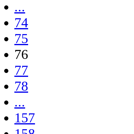
...
74
75
76
77
78
...
157
158